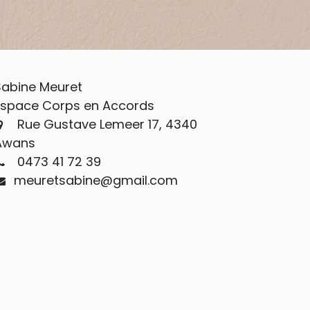
Sabine Meuret
Espace Corps en Accords
Rue Gustave Lemeer 17, 4340
Awans
0473 41 72 39
meuretsabine@gmail.com