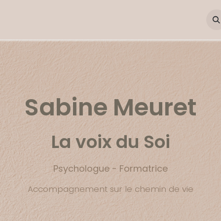
Corps en Accords
Contact
Sabine Me​u​ret
La voix du Soi
Psychologue - Formatrice
Accompagnement sur le chemin de vie